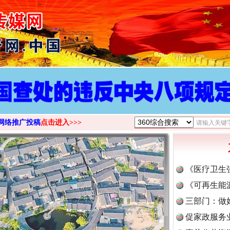
>
网络推广投稿
点击进入>>>
《医疗卫生
《可再生能
三部门：做
促家政服务