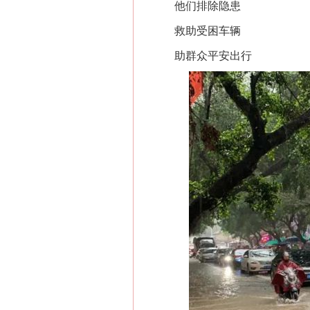
他们排除隐患
救助受困车辆
助群众平安出行