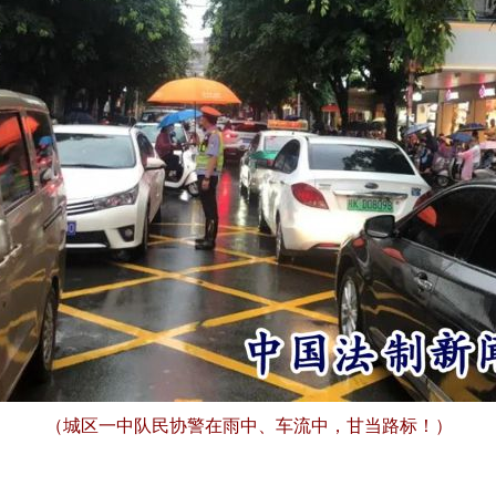
（城区一中队民协警在雨中、车流中，甘当路标！）