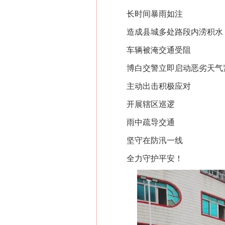
长时间暴雨如注
造成县城多处路段内涝积水
车辆被淹交通受阻
博白交警立即启动恶劣天气
主动出击积极应对
开展辖区巡逻
雨中疏导交通
坚守在防汛一线
全力守护平安！