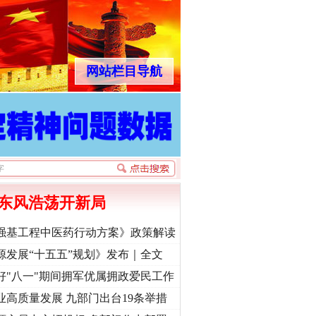
网站栏目导航
东风浩荡开新局
强基工程中医药行动方案》政策解读
源发展“十五五”规划》发布｜全文
好"八一"期间拥军优属拥政爱民工作
业高质量发展 九部门出台19条举措