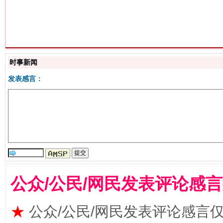
生
“刷贴”乱象丛生
时事新闻
发表感言：
公众/公民/网民发表评论感
揭批美国五大"原罪"
"炒
★
公众/公民/网民发表评论感言