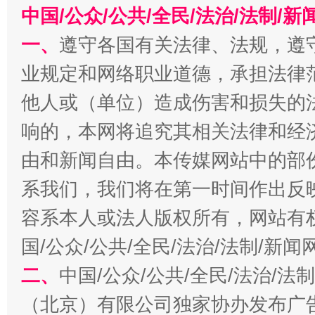
在谋一域中谋全局
中国/公众/公共/全民/法治/法制/
一、
遵守各国有关法律、法规，遵
业规定和网络职业道德，承担法律
他人或（单位）造成伤害和损失的
响的，本网将追究其相关法律和经
由和新闻自由。本传媒网站中的部
习近平的博鳌关键词
系我们，我们将在第一时间作出反
魏明亮
容系本人或法人版权所有，网站有
国/公众/公共/全民/法治/法制/新
二、
中国/公众/公共/全民/法治/
（北京）有限公司独家协办发布广