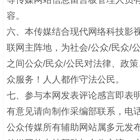
容。
六、本传媒结合现代网络科技影
招工难、用工荒背后
联网主阵地，为社会/公众/民众
之间公众/民众/公民对法律、政
众服务！人人都作守法公民。
七、参与本网发表评论感言即表明
有意见请向制作采编部联系，电话：0
网上购药对药下症？
公众传媒所有辅助网站属多元发