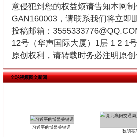
意侵犯到您的权益烦请告知本网制作采编
今
在谋一域中谋全局
GAN160003，请联系我们将立即删
投稿邮箱：3555333776@QQ
12号（华声国际大厦）1层 1 2
原创权利，请转载时务必注明原创作
全球视频图文新闻
习近平的博鳌关键词
魏明亮