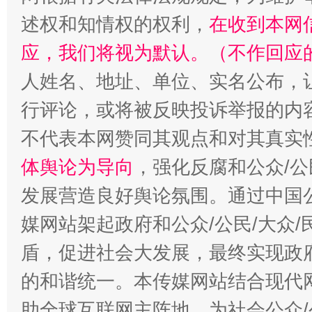
述权和知情权的权利，
在收到本网
招工难、用工荒背后
应，我们将视为默认。（不作回应
人姓名、地址、单位、实名公布，让
行评论，或将被反映投诉举报的内
不代表本网赞同其观点和对其真实
体舆论为导向
，强化反腐和公众/公
发展营造良好舆论氛围。通过中国公
媒网站架起政府和公众/公民/大众
盾，促进社会大发展，最终实现政府
的和谐统一。本传媒网站结合现代
助全球互联网主阵地，为社会公众/