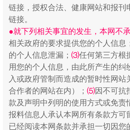
链接，授权合法、健康网站和报刊
链接。
生
“刷贴”乱象丛生
●就下列相关事宜的发生，本网不
相关政府的要求提供您的个人信息
的个人信息泄漏；
⑶
任何第三方根
用您的个人信息，由此所产生的纠
入或政府管制而造成的暂时性网站
合作者的网站在内）；
⑸
因不可抗
揭批美国五大"原罪"
"炒
款及声明中列明的使用方式或免责
报料信息人承认本网所有条款方可
已经阅读本网条款并承担一切因您