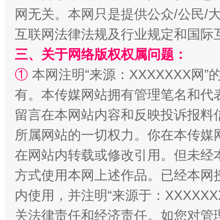
网无关。本网只是提供公众/公民/
互联网法律法规及行业规定和国际
三、关于网络版权权属问题：
①
本网注明“来源：XXXXXXX网”
解纷+调解+退费，一次搞定
有。本传媒网站拥有管理笔名和代
留言在本网站内容和反映投诉报料
所属网站的一切权力。你在本传媒
在网站内转载或修改引用。但未经
方式使用本网上述作品。已经本网
内使用，并注明“来源于：XXXXX
站台名比不上好声名
关法律责任和经济责任。如您对管